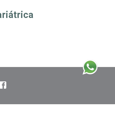
riátrica