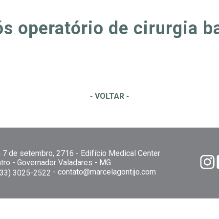
ós operatório de cirurgia ba
- VOLTAR -
 7 de setembro, 2716 - Edifício Medical Center
tro - Governador Valadares - MG
-
contato@marcelagontijo.com
(33) 3025-2522