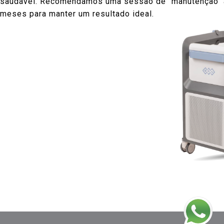
saudável. Recomendamos uma sessão de "manutenção" 
meses para manter um resultado ideal.