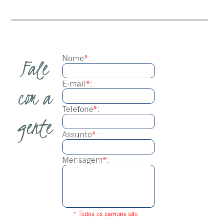
Fale
com a
gente