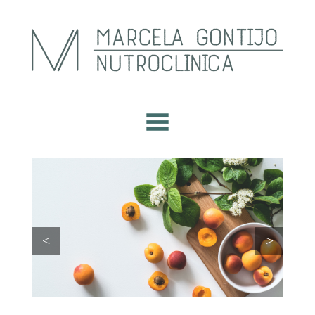
Next
Previous